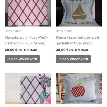
Baby & Kind
Baby & Kind
Memoboard in Rosa-Weiß-
Kinderkissen hellblau-weiß
Himberpink (70 x 50 cm)
gestreift mit Segelboot
69,00
€
39,00
€
inkl. 19 % MwSt.
inkl. 19 % MwSt.
In den Warenkorb
In den Warenkorb