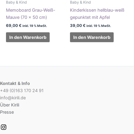
Baby & Kind
Baby & Kind
Memoboard Grau-Weiß-
Kinderkissen hellblau-weiß
Mauve (70 x 50 cm)
gepunktet mit Apfel
69,00
€
39,00
€
inkl. 19 % MwSt.
inkl. 19 % MwSt.
In den Warenkorb
In den Warenkorb
Kontakt
& Info
+49 (0)163 170 24 91
info@kirili.de
Über Kirili
Presse