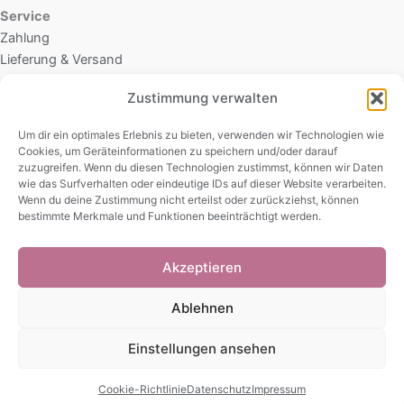
Service
Zahlung
Lieferung & Versand
Zustimmung verwalten
Rechtliches
Datenschutz
Um dir ein optimales Erlebnis zu bieten, verwenden wir Technologien wie
Cookies, um Geräteinformationen zu speichern und/oder darauf
Cookie-Richtlinie (EU)
zuzugreifen. Wenn du diesen Technologien zustimmst, können wir Daten
AGB
wie das Surfverhalten oder eindeutige IDs auf dieser Website verarbeiten.
Widerrufsbelehrung
Wenn du deine Zustimmung nicht erteilst oder zurückziehst, können
bestimmte Merkmale und Funktionen beeinträchtigt werden.
Impressum
Akzeptieren
Ablehnen
© 2026 Kirili
Einstellungen ansehen
Cookie-Richtlinie
Datenschutz
Impressum