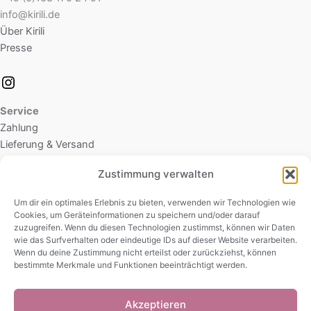
info@kirili.de
Über Kirili
Presse
Service
Zahlung
Lieferung & Versand
Zustimmung verwalten
Rechtliches
Datenschutz
Um dir ein optimales Erlebnis zu bieten, verwenden wir Technologien wie
Cookies, um Geräteinformationen zu speichern und/oder darauf
Cookie-Richtlinie (EU)
zuzugreifen. Wenn du diesen Technologien zustimmst, können wir Daten
AGB
wie das Surfverhalten oder eindeutige IDs auf dieser Website verarbeiten.
Widerrufsbelehrung
Wenn du deine Zustimmung nicht erteilst oder zurückziehst, können
bestimmte Merkmale und Funktionen beeinträchtigt werden.
Impressum
Akzeptieren