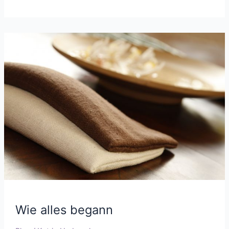
Wie
alles
begann
Wie alles begann