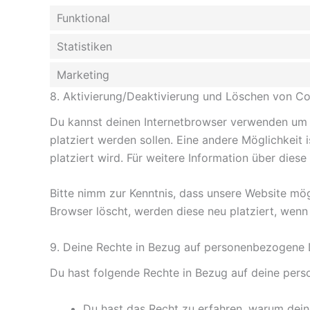
Funktional
Statistiken
Marketing
8. Aktivierung/Deaktivierung und Löschen von C
Du kannst deinen Internetbrowser verwenden um a
platziert werden sollen. Eine andere Möglichkeit 
platziert wird. Für weitere Information über dies
Bitte nimm zur Kenntnis, dass unsere Website mögl
Browser löscht, werden diese neu platziert, wenn
9. Deine Rechte in Bezug auf personenbezogene
Du hast folgende Rechte in Bezug auf deine per
Du hast das Recht zu erfahren, warum dei