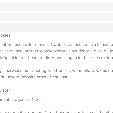
ookies
utomatisch oder manuell Cookies zu löschen. Du kannst au
ist es deinen Internetbrowser derart einzurichten, dass du 
e Möglichkeiten beachte die Anweisungen in der Hilfesektio
icherweise nicht richtig funktioniert, wenn alle Cookies d
 du unsere Website erneut besuchst.
 Daten
sonenbezogenen Daten:
ne personenbezogenen Daten benötigt werden, was damit pa