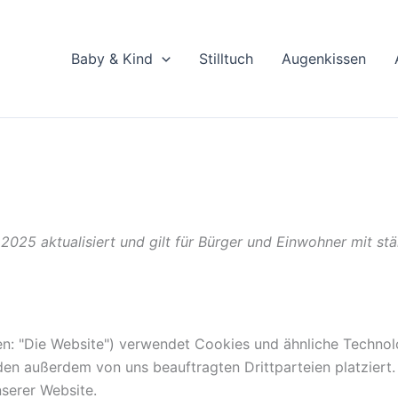
Baby & Kind
Stilltuch
Augenkissen
l 2025 aktualisiert und gilt für Bürger und Einwohner mit 
n: "Die Website") verwendet Cookies und ähnliche Technolo
en außerdem von uns beauftragten Drittparteien platziert
serer Website.