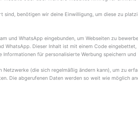
 sind, benötigen wir deine Einwilligung, um diese zu platzi
ram und WhatsApp eingebunden, um Webseiten zu bewerben (z. 
nd WhatsApp. Dieser Inhalt ist mit einem Code eingebette
e Informationen für personalisierte Werbung speichern und 
en Netzwerke (die sich regelmäßig ändern kann), um zu erfa
eiten. Die abgerufenen Daten werden so weit wie möglich a