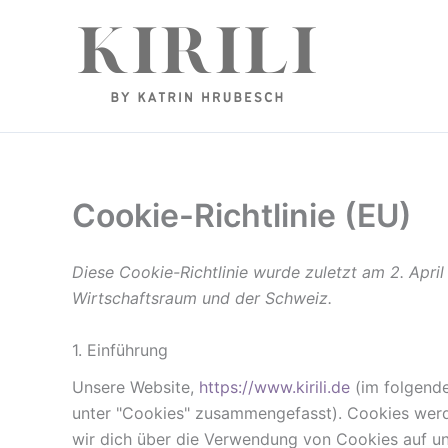
Zum
https://www.instagram.com/kirili.muenchen/
Inhalt
springen
Cookie-Richtlinie (EU)
Diese Cookie-Richtlinie wurde zuletzt am 2. Apri
Wirtschaftsraum und der Schweiz.
1. Einführung
Unsere Website,
https://www.kirili.de
(im folgende
unter "Cookies" zusammengefasst). Cookies werd
wir dich über die Verwendung von Cookies auf un