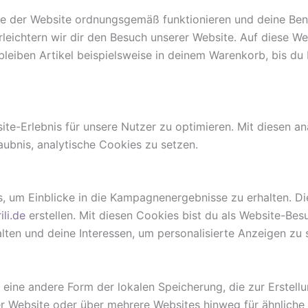
ile der Website ordnungsgemäß funktionieren und deine Benu
rleichtern wir dir den Besuch unserer Website. Auf diese W
bleiben Artikel beispielsweise in deinem Warenkorb, bis du
e-Erlebnis für unsere Nutzer zu optimieren. Mit diesen anal
aubnis, analytische Cookies zu setzen.
 um Einblicke in die Kampagnenergebnisse zu erhalten. Dies
ili.de
erstellen. Mit diesen Cookies bist du als Website-Besu
alten und deine Interessen, um personalisierte Anzeigen zu 
 eine andere Form der lokalen Speicherung, die zur Erstel
r Website oder über mehrere Websites hinweg für ähnliche