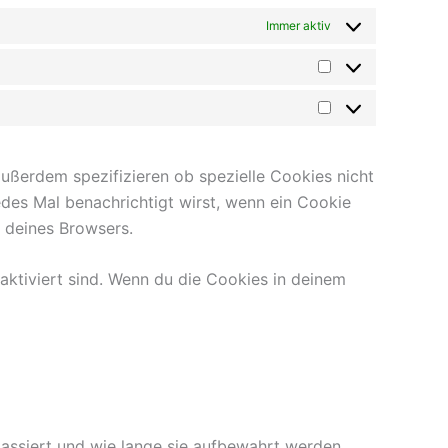
Immer aktiv
ßerdem spezifizieren ob spezielle Cookies nicht
jedes Mal benachrichtigt wirst, wenn ein Cookie
n deines Browsers.
eaktiviert sind. Wenn du die Cookies in deinem
ssiert und wie lange sie aufbewahrt werden.