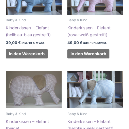
Baby & Kind
Baby & Kind
Kinderkissen – Elefant
Kinderkissen – Elefant
(hellblau-blau gestreift)
(rosa-weiß gestreift)
39,00
€
49,00
€
inkl. 19 % MwSt.
inkl. 19 % MwSt.
In den Warenkorb
In den Warenkorb
Baby & Kind
Baby & Kind
Kinderkissen – Elefant
Kinderkissen – Elefant
(beige)
(hellblau-weiß gestreift)