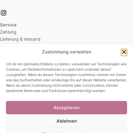
Service
Zahlung
Lieferung & Versand
Zustimmung verwalten
Rechtliches
Datenschutz
Um dir ein optimales Erlebnis zu bieten, verwenden wir Technologien wie
Cookies, um Geräteinformationen zu speichern und/oder darauf
Cookie-Richtlinie (EU)
zuzugreifen. Wenn du diesen Technologien zustimmst, können wir Daten
AGB
wie das Surfverhalten oder eindeutige IDs auf dieser Website verarbeiten.
Widerrufsbelehrung
Wenn du deine Zustimmung nicht erteilst oder zurückziehst, können
bestimmte Merkmale und Funktionen beeinträchtigt werden.
Impressum
Akzeptieren
Ablehnen
© 2026 Kirili