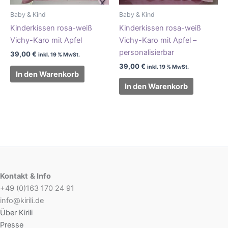
Baby & Kind
Baby & Kind
Kinderkissen rosa-weiß
Kinderkissen rosa-weiß
Vichy-Karo mit Apfel
Vichy-Karo mit Apfel –
personalisierbar
39,00
€
inkl. 19 % MwSt.
39,00
€
inkl. 19 % MwSt.
In den Warenkorb
In den Warenkorb
Kontakt
& Info
+49 (0)163 170 24 91
info@kirili.de
Über Kirili
Presse