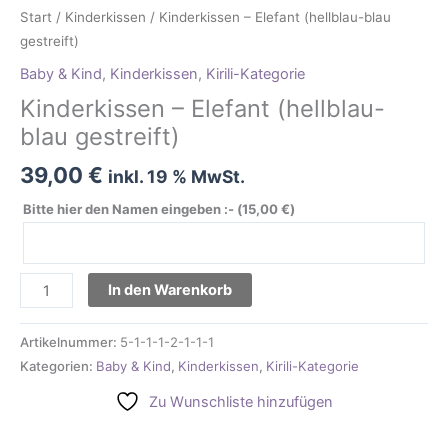
Start
/
Kinderkissen
/ Kinderkissen – Elefant (hellblau-blau
gestreift)
Baby & Kind
,
Kinderkissen
,
Kirili-Kategorie
Kinderkissen – Elefant (hellblau-
blau gestreift)
39,00
€
inkl. 19 % MwSt.
Bitte hier den Namen eingeben :- (
15,00
€
)
In den Warenkorb
Artikelnummer:
5-1-1-1-2-1-1-1
Kategorien:
Baby & Kind
,
Kinderkissen
,
Kirili-Kategorie
Zu Wunschliste hinzufügen