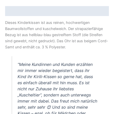
Beschreibung
Dieses Kinderkissen ist aus reinen, hochwertigen
Baumwollstoffen und kuschelweich. Der strapazierfähige
Bezug ist aus hellblau-blau gestreiftem Stoff (die Streifen
sind gewebt, nicht gedruckt). Das Ohr ist aus beigem Cord-
Samt und enthält ca. 3 % Polyester.
“Meine Kundinnen und Kunden erzählen
mir immer wieder begeistert, dass ihr
Kind ihr Kirili-Kissen so gerne hat, dass
es einfach überall mit hin muss. Es ist
nicht nur Zuhause ihr liebstes
„Kuscheltier“, sondern auch unterwegs
immer mit dabei. Das freut mich natürlich
sehr, sehr sehr 😊 Und so sind meine
Kissen – egal, ob für Mädchen oder