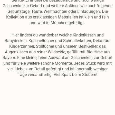
Bei KIRILI findest Du bezaubernde und hochwertige
Geschenke zur Geburt und weitere Anlässe wie nachfolgende
Geburtstage, Taufe, Weihnachten oder Einladungen.
Die
Kollektion aus erstklassigen Materialien ist klein und fein
und wird in München gefertigt.
Hier findest du wunderbar weiche Kinderkissen und
Babydecken, Kuscheltücher und Schnullerketten, Deko fürs
Kinderzimmer, Stilltücher und unseren Best-Seller, das
Augenkissen aus reiner Wildseide, gefüllt mit Bio-Hirse aus
Bayern. Eine kleine, feine Auswahl an Geschenken zur Geburt
und für viele weitere schöne Momente. Jedes Stück wird mit
viel Liebe zum Detail gefertigt und ist innerhalb weniger
Tage versandfertig. Viel Spaß beim Stöbern!