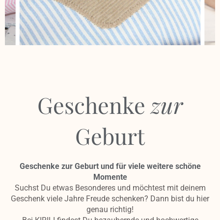
Geschenke zur
Geburt
Geschenke
zur
und für all die andere
schönen Momente
Geburt
Jetzt stöbern
Geschenke zur Geburt und für viele weitere schöne
Momente
Suchst Du etwas Besonderes und möchtest mit deinem
Geschenk viele Jahre Freude schenken? Dann bist du hier
genau richtig!