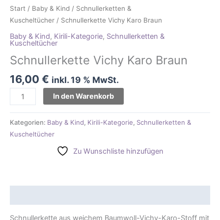
Start
/
Baby & Kind
/
Schnullerketten &
Kuscheltücher
/ Schnullerkette Vichy Karo Braun
Baby & Kind
,
Kirili-Kategorie
,
Schnullerketten &
Kuscheltücher
Schnullerkette Vichy Karo Braun
16,00
€
inkl. 19 % MwSt.
In den Warenkorb
Kategorien:
Baby & Kind
,
Kirili-Kategorie
,
Schnullerketten &
Kuscheltücher
Zu Wunschliste hinzufügen
Beschreibung
Schnullerkette aus weichem Baumwoll-Vichy-Karo-Stoff mit