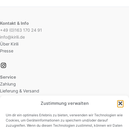
Kontakt
& Info
+49 (0)163 170 24 91
info@kirili.de
Über Kirili
Presse
Service
Zahlung
Lieferung & Versand
Zustimmung verwalten
Rechtliches
Datenschutz
Um dir ein optimales Erlebnis zu bieten, verwenden wir Technologien wie
Cookies, um Geräteinformationen zu speichern und/oder darauf
Cookie-Richtlinie (EU)
zuzugreifen. Wenn du diesen Technologien zustimmst, können wir Daten
AGB