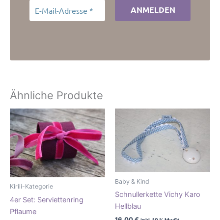
Ähnliche Produkte
Baby & Kind
Kirili-Kategorie
Schnullerkette Vichy Karo
4er Set: Serviettenring
Hellblau
Pflaume
16,00
€