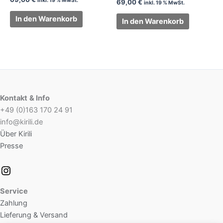
inkl. 19 % MwSt.
69,00
€
inkl. 19 % MwSt.
In den Warenkorb
In den Warenkorb
Kontakt
& Info
+49 (0)163 170 24 91
info@kirili.de
Über Kirili
Presse
Service
Zahlung
Lieferung & Versand