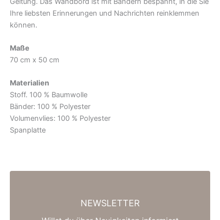
Geltung. Das Wandbord ist mit Bändern bespannt, in die Sie
Ihre liebsten Erinnerungen und Nachrichten reinklemmen
können.
Maße
70 cm x 50 cm
Materialien
Stoff. 100 % Baumwolle
Bänder: 100 % Polyester
Volumenvlies: 100 % Polyester
Spanplatte
NEWSLETTER