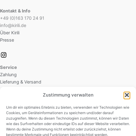
Kontakt
& Info
+49 (0)163 170 24 91
info@kirili.de
Über Kirili
Presse
Service
Zahlung
Lieferung & Versand
Zustimmung verwalten
Rechtliches
Datenschutz
Um dir ein optimales Erlebnis zu bieten, verwenden wir Technologien wie
Cookies, um Geräteinformationen zu speichern und/oder darauf
Cookie-Richtlinie (EU)
zuzugreifen. Wenn du diesen Technologien zustimmst, können wir Daten
AGB
wie das Surfverhalten oder eindeutige IDs auf dieser Website verarbeiten.
Widerrufsbelehrung
Wenn du deine Zustimmung nicht erteilst oder zurückziehst, können
bestimmte Merkmale und Funktionen beeinträchtigt werden.