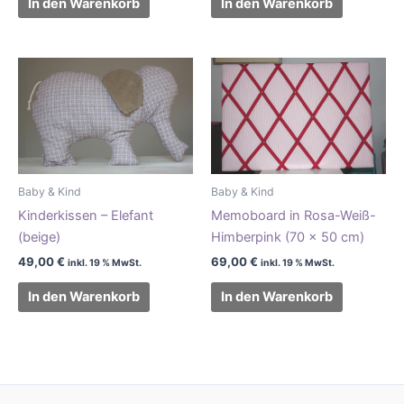
In den Warenkorb
In den Warenkorb
Baby & Kind
Baby & Kind
Kinderkissen – Elefant
Memoboard in Rosa-Weiß-
(beige)
Himberpink (70 x 50 cm)
49,00
€
69,00
€
inkl. 19 % MwSt.
inkl. 19 % MwSt.
In den Warenkorb
In den Warenkorb